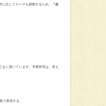
野に応じてテーマを調整するため、
「自
こと
に置いています。卒業研究は、答え
葉で表現する。