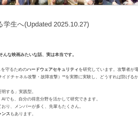
Updated 2025.10.27)
そんな映画みたいな話、実は本当です。
スを守るための
ハードウェアセキュリティ
を研究しています。攻撃者が
サイドチャネル攻撃・故障攻撃）**を実際に実験し、どうすれば防げる
証明する」実践型。
、AIでも、自分の得意分野を活かして研究できます。
ており、メンバーが多く、先輩もたくさん。
ャンス
もあります。