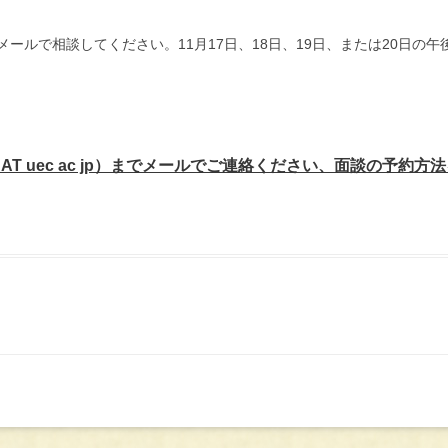
ールで相談してください。11月17日、18日、19日、または20日の午
 AT uec ac jp）までメールでご連絡ください、面談の予約