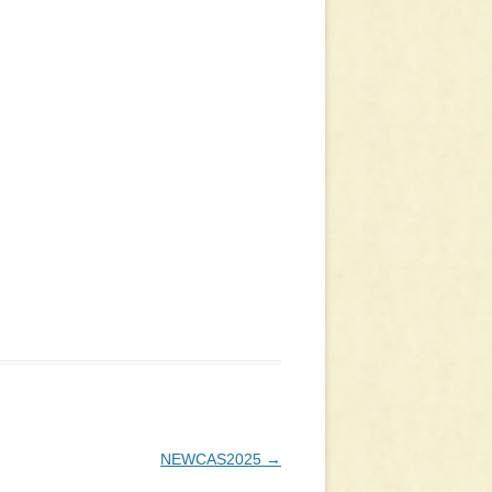
NEWCAS2025
→