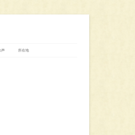
の声
所在地