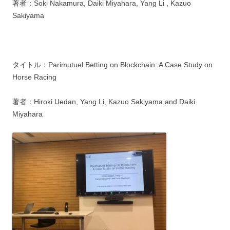
著者：Soki Nakamura, Daiki Miyahara, Yang Li , Kazuo
Sakiyama
タイトル：Parimutuel Betting on Blockchain: A Case Study on
Horse Racing
著者：Hiroki Uedan, Yang Li, Kazuo Sakiyama and Daiki
Miyahara