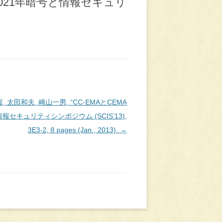
ctions,” 2021年暗号と情報セキュリ
, 太田和夫, 崎山一男, “CC-EMAとCEMA
報セキュリティシンポジウム (SCIS’13),
3E3-2, 8 pages (Jan., 2013).
→