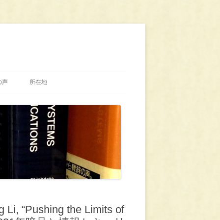
の声
所在地
i, “Pushing the Limits of