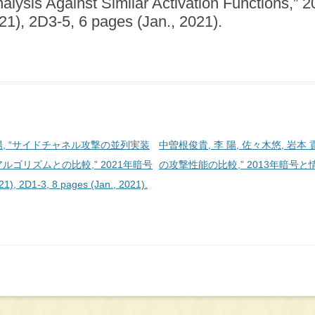
 Analysis Against Similar Activation Fun
D3-5, 6 pages (Jan., 2021).
李陽, “サイドチャネル攻撃の並列実装
中曽根俊貴, 李 陽, 佐々木悠, 岩本 貢
ゴリズムとの比較,” 2021年暗号
の攻撃性能の比較,” 2013年暗号と情
-3, 8 pages (Jan., 2021).