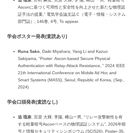
迫 琉奈
, 野村 麻友, 宮原 大輝, 李 陽, 崎山 一男, “軽量暗号
Asconに基づく可用性と安全性を向上させた新たな物理認
証手法の提案,” 電気学会論文誌Ｃ（電子・情報・システム
部門誌）, 146巻, 4号, To appear.
学会ポスター発表(査読あり)
Runa Sako
, Daiki Miyahara, Yang Li and Kazuo
Sakiyama, “Poster: Ascon-based Secure Physical
Authentication with Relay-Attack Resistance, ” 2024 IEEE
21th International Conference on Mobile Ad Hoc and
Smart Systems (MASS), Seoul, Republic of Korea, (Sep.,
2024)
学会口頭発表(査読なし)
迫 琉奈
, 宮原 大輝, 李陽, 﨑山一男, “リレー攻撃耐性を有
する軽量暗号Asconベースの物理認証システム”, 2026年暗
号と情報セキュリティシンポジウム (SCIS26), Poster-35,